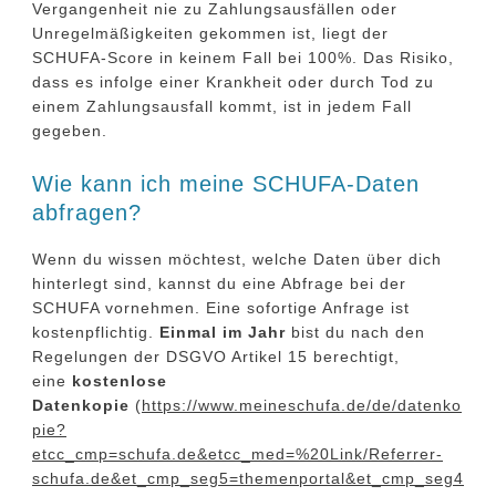
Vergangenheit nie zu Zahlungsausfällen oder
Unregelmäßigkeiten gekommen ist, liegt der
SCHUFA-Score in keinem Fall bei 100%. Das Risiko,
dass es infolge einer Krankheit oder durch Tod zu
einem Zahlungsausfall kommt, ist in jedem Fall
gegeben.
Wie kann ich meine SCHUFA-Daten
abfragen?
Wenn du wissen möchtest, welche Daten über dich
hinterlegt sind, kannst du eine Abfrage bei der
SCHUFA vornehmen. Eine sofortige Anfrage ist
kostenpflichtig.
Einmal im Jahr
bist du nach den
Regelungen der DSGVO Artikel 15 berechtigt,
eine
kostenlose
Datenkopie
(
https://www.meineschufa.de/de/datenko
pie?
etcc_cmp=schufa.de&etcc_med=%20Link/Referrer-
schufa.de&et_cmp_seg5=themenportal&et_cmp_seg4