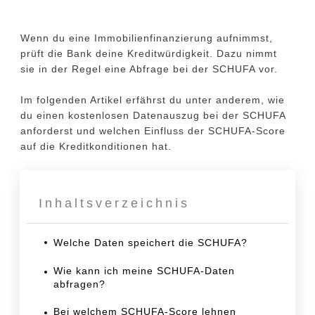
Share
0
Tweet
0
Pin
0
Share
0
Share
0
Wenn du eine Immobilienfinanzierung aufnimmst,
prüft die Bank deine Kreditwürdigkeit. Dazu nimmt
sie in der Regel eine Abfrage bei der SCHUFA vor.
Im folgenden Artikel erfährst du unter anderem, wie
du einen kostenlosen Datenauszug bei der SCHUFA
anforderst und welchen Einfluss der SCHUFA-Score
auf die Kreditkonditionen hat.
Inhaltsverzeichnis
Welche Daten speichert die SCHUFA?
Wie kann ich meine SCHUFA-Daten
abfragen?
Bei welchem SCHUFA-Score lehnen