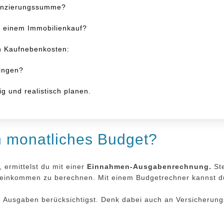
nanzierungssumme?
i einem Immobilienkauf?
n Kaufnebenkosten:
ringen?
ig und realistisch planen.
n monatliches Budget?
 ermittelst du mit einer
Einnahmen-Ausgabenrechnung.
Ste
einkommen zu berechnen. Mit einem Budgetrechner kannst du d
alle Ausgaben berücksichtigst. Denk dabei auch an Versicherun