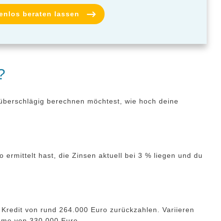
tenlos beraten lassen
?
st überschlägig berechnen möchtest, wie hoch deine
rmittelt hast, die Zinsen aktuell bei 3 % liegen und du
Kredit von rund 264.000 Euro zurückzahlen. Variieren
umme von 330.000 Euro.