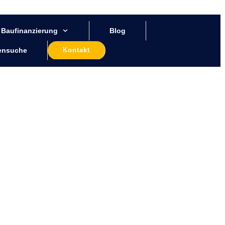
Baufinanzierung
Blog
ensuche
Kontakt
eisten?