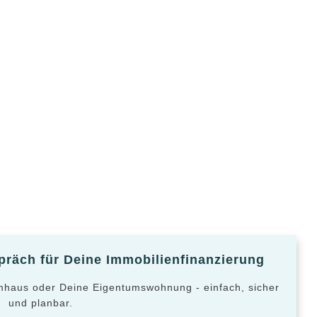
räch für Deine Immobilienfinanzierung
mhaus oder Deine Eigentumswohnung - einfach, sicher
und planbar.