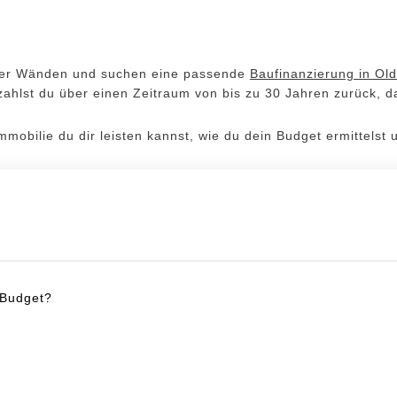
ier Wänden und suchen eine passende
Baufinanzierung in Ol
zahlst du über einen Zeitraum von bis zu 30 Jahren zurück, 
 Immobilie du dir leisten kannst, wie du dein Budget ermittels
 Budget?