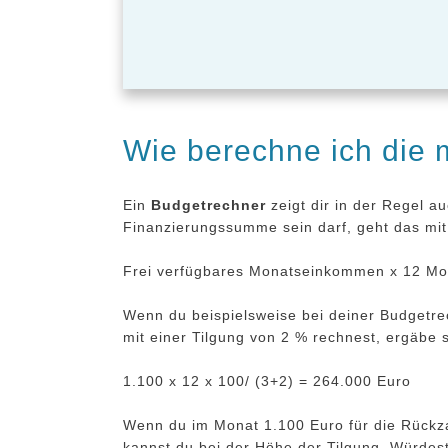
Wie berechne ich die
Ein
Budgetrechner
zeigt dir in der Regel a
Finanzierungssumme sein darf, geht das mit
Frei verfügbares Monatseinkommen x 12 Mon
Wenn du beispielsweise bei deiner Budgetrec
mit einer Tilgung von 2 % rechnest, ergäbe 
1.100 x 12 x 100/ (3+2) = 264.000 Euro
Wenn du im Monat 1.100 Euro für die Rückza
kannst du bei der Höhe der Tilgung. Würdest