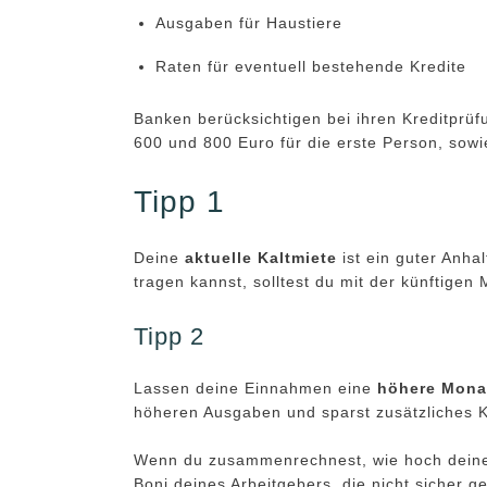
Ausgaben für Haustiere
Raten für eventuell bestehende Kredite
Banken berücksichtigen bei ihren Kreditprüf
600 und 800 Euro für die erste Person, sowi
Tipp 1
Deine
aktuelle Kaltmiete
ist ein guter Anh
tragen kannst, solltest du mit der künftige
Tipp 2
Lassen deine Einnahmen eine
höhere Mona
höheren Ausgaben und sparst zusätzliches K
Wenn du zusammenrechnest, wie hoch deine 
Boni deines Arbeitgebers, die nicht sicher ge