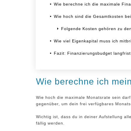
Wie berechne ich die maximale Fi
Wie hoch sind die Gesamtkosten be
Share
0
Folgende Kosten gehören zu de
Wie viel Eigenkapital muss ich mitb
Fazit: Finanzierungsbudget langfrist
Wie berechne ich mei
Wie hoch die maximale Monatsrate sein darf,
gegenüber, um dein frei verfügbares Monats
Wichtig ist, dass du in deiner Aufstellung 
fällig werden.