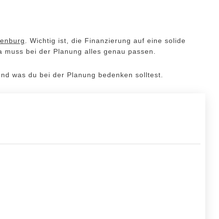
denburg
. Wichtig ist, die Finanzierung auf eine solide
da muss bei der Planung alles genau passen.
t und was du bei der Planung bedenken solltest.