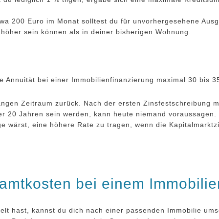
wa 200 Euro im Monat solltest du für unvorhergesehene Ausg
 höher sein können als in deiner bisherigen Wohnung.
e Annuität bei einer Immobilienfinanzierung maximal 30 bis 
angen Zeitraum zurück. Nach der ersten Zinsfestschreibung m
der 20 Jahren sein werden, kann heute niemand voraussagen. 
e wärst, eine höhere Rate zu tragen, wenn die Kapitalmarktzin
amtkosten bei einem Immobili
lt hast, kannst du dich nach einer passenden Immobilie ums