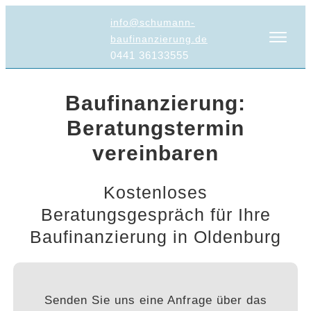
info@schumann-
baufinanzierung.de
0441 36133555
Baufinanzierung:
Beratungstermin
vereinbaren
Kostenloses
Beratungsgespräch für Ihre
Baufinanzierung in Oldenburg
Senden Sie uns eine Anfrage über das